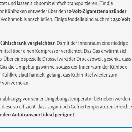
tet und lassen sich somit einfach transportieren. Für die
or Kühlboxen entweder über den
12-Volt-Zigarettenanzünder
 / Wohnmobils anschließen. Einige Modelle sind auch mit
230 Volt
ühlschrank vergleichbar
. Damit der Innenraum eine niedrige
lmittel über einen Kompressor verdichtet. Das Gas erwärmt sich
 Über eine spezielle Drossel wird der Druck soweit gesenkt, dass
as Gas die Umgebungswärme, sodass der Innenraum der Kühlbox
n Kühlkreislauf handelt, gelangt das Kühlmittel wieder zum
r von vorne an.
x unabhängig von seiner Umgebungstemperatur betrieben werden
 diese so effizient, dass sogar noch Gefriertemperaturen erreic
r den Autotransport ideal geeignet
.