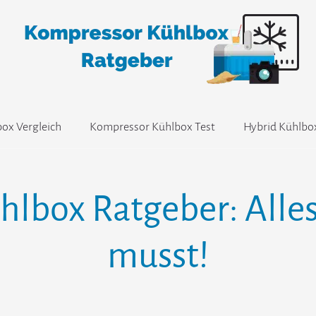
ox Vergleich
Kompressor Kühlbox Test
Hybrid Kühlbo
lbox Ratgeber: Alle
musst!