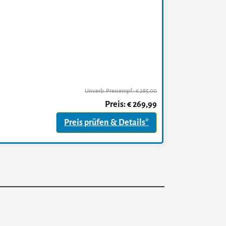
Unverb. Preisempf.: € 285,00
Preis: € 269,99
Preis prüfen & Details*