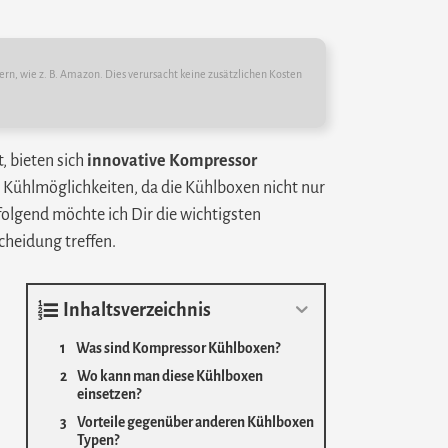
ern, wie z. B. Amazon. Dies verursacht keine zusätzlichen Kosten
, bieten sich
innovative Kompressor
n Kühlmöglichkeiten, da die Kühlboxen nicht nur
olgend möchte ich Dir die wichtigsten
cheidung treffen.
Inhaltsverzeichnis
Was sind Kompressor Kühlboxen?
Wo kann man diese Kühlboxen
einsetzen?
Vorteile gegenüber anderen Kühlboxen
Typen?