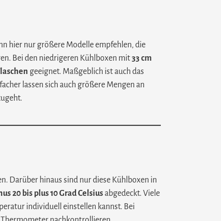
nn hier nur größere Modelle empfehlen, die
ren. Bei den niedrigeren Kühlboxen mit
33 cm
-Flaschen
geeignet. Maßgeblich ist auch das
nfacher lassen sich auch größere Mengen an
zugeht.
. Darüber hinaus sind nur diese Kühlboxen in
 20 bis plus 10 Grad Celsius
abgedeckt. Viele
atur individuell einstellen kannst. Bei
em Thermometer nachkontrollieren.