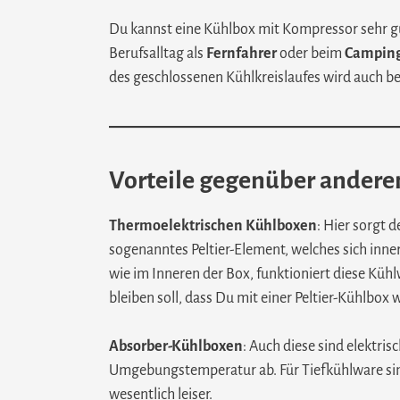
Du kannst eine Kühlbox mit Kompressor sehr 
Berufsalltag als
Fernfahrer
oder beim
Campin
des geschlossenen Kühlkreislaufes wird auch b
Vorteile gegenüber ander
Thermoelektrischen Kühlboxen
: Hier sorgt 
sogenanntes Peltier-Element, welches sich inner
wie im Inneren der Box, funktioniert diese Kü
bleiben soll, dass Du mit einer Peltier-Kühlbox
Absorber-Kühlboxen
: Auch diese sind elektri
Umgebungstemperatur ab. Für Tiefkühlware sin
wesentlich leiser.