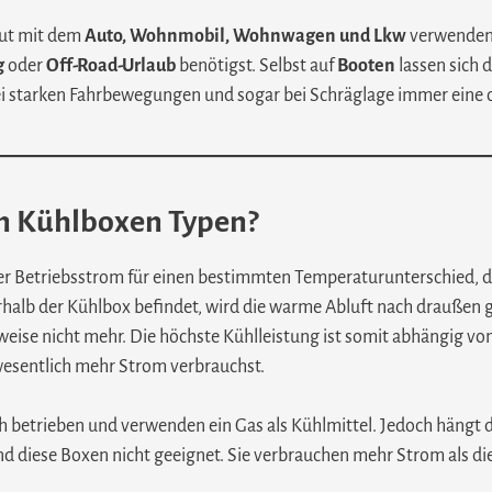
gut mit dem
Auto, Wohnmobil, Wohnwagen und Lkw
verwenden. 
g
oder
Off-Road-Urlaub
benötigst. Selbst auf
Booten
lassen sich 
ei starken Fahrbewegungen und sogar bei Schräglage immer eine 
en Kühlboxen Typen?
der Betriebsstrom für einen bestimmten Temperaturunterschied, de
halb der Kühlbox befindet, wird die warme Abluft nach draußen gef
hlweise nicht mehr. Die höchste Kühlleistung ist somit abhängig
 wesentlich mehr Strom verbrauchst.
sch betrieben und verwenden ein Gas als Kühlmittel. Jedoch hängt 
d diese Boxen nicht geeignet. Sie verbrauchen mehr Strom als d