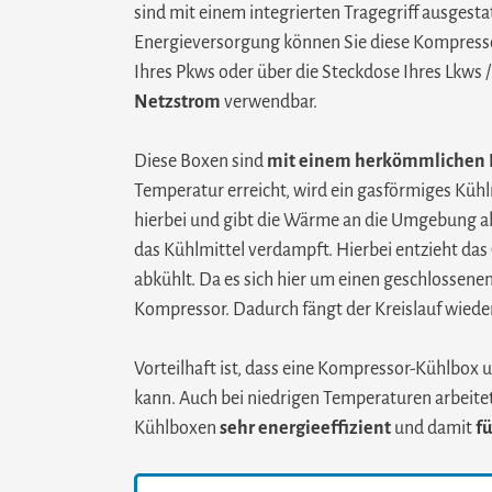
sind mit einem integrierten Tragegriff ausgestat
Energieversorgung können Sie diese Kompress
Ihres Pkws oder über die Steckdose Ihres Lkws
Netzstrom
verwendbar.
Diese Boxen sind
mit einem herkömmlichen K
Temperatur erreicht, wird ein gasförmiges Küh
hierbei und gibt die Wärme an die Umgebung ab.
das Kühlmittel verdampft. Hierbei entzieht d
abkühlt. Da es sich hier um einen geschlossene
Kompressor. Dadurch fängt der Kreislauf wiede
Vorteilhaft ist, dass eine Kompressor-Kühlbo
kann. Auch bei niedrigen Temperaturen arbeitet
Kühlboxen
sehr energieeffizient
und damit
fü