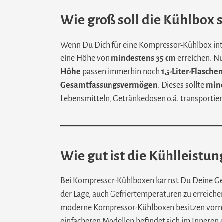
Wie groß soll die Kühlbox 
Wenn Du Dich für eine Kompressor-Kühlbox inter
eine Höhe von
mindestens 35 cm
erreichen. Nu
Höhe
passen immerhin noch
1,5-Liter-Flasche
Gesamtfassungsvermögen
. Dieses sollte
mind
Lebensmitteln, Getränkedosen o.ä. transportiere
Wie gut ist die Kühlleistun
Bei Kompressor-Kühlboxen kannst Du Deine Get
der Lage, auch Gefriertemperaturen zu erreiche
moderne Kompressor-Kühlboxen besitzen vorne e
einfacheren Modellen befindet sich im Inneren