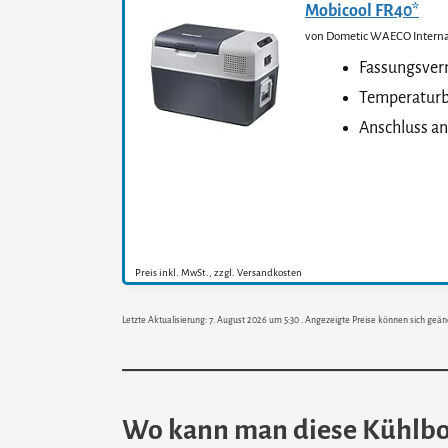
Mobicool FR40*
von Dometic WAECO Intern
Fassungsverm
Temperaturbe
Anschluss an
Preis inkl. MwSt., zzgl. Versandkosten
Letzte Aktualisierung: 7. August 2026 um 5:30 . Angezeigte Preise können sich geän
Wo kann man diese Kühlbo