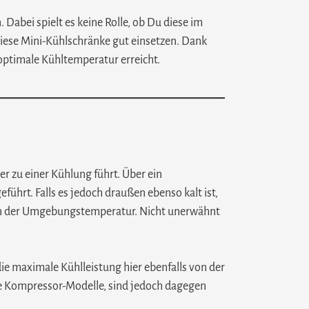
Dabei spielt es keine Rolle, ob Du diese im
diese Mini-Kühlschränke gut einsetzen. Dank
optimale Kühltemperatur erreicht.
r zu einer Kühlung führt. Über ein
ührt. Falls es jedoch draußen ebenso kalt ist,
 von der Umgebungstemperatur. Nicht unerwähnt
die maximale Kühlleistung hier ebenfalls von der
ie Kompressor-Modelle, sind jedoch dagegen