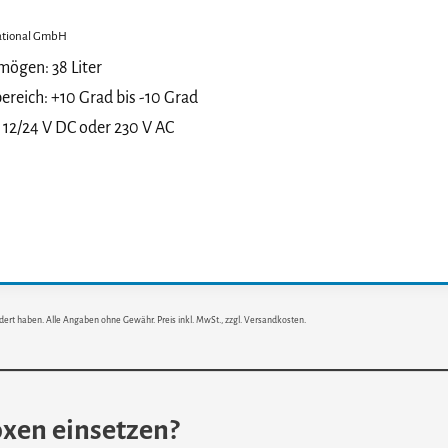
ational GmbH
ögen: 38 Liter
reich: +10 Grad bis -10 Grad
 12/24 V DC oder 230 V AC
dert haben. Alle Angaben ohne Gewähr. Preis inkl. MwSt., zzgl. Versandkosten.
xen einsetzen?