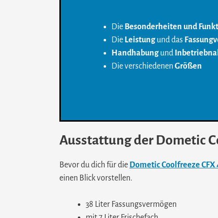
Die
Besonderheiten und Funk
Die
Leistung
und das
Fassung
Handhabung
und
Inbetriebn
Die verschiedenen
Größen
Ausstattung der Dometic 
Bevor du dich für die
Dometic Coolfreeze CFX
einen Blick vorstellen.
38 Liter Fassungsvermögen
mit 7 Liter Frischefach