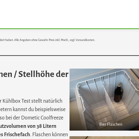
dert haben. Alle Angaben ohne Gewähr. Preis inkl. MwSt., zzgl. Versandkosten.
en / Stellhöhe der
Kühlbox Test stellt natürlich
etern kannst du beispielsweise
 so bei der Dometic Coolfreeze
Bier Flaschen
tzvolumen von 38 Litern
es Frischefach
. Flaschen können