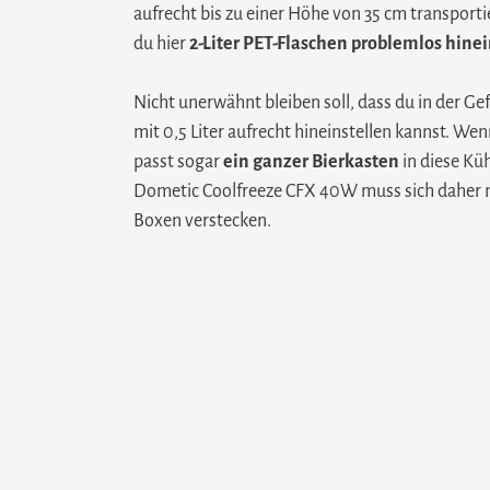
aufrecht bis zu einer Höhe von 35 cm transporti
du hier
2-Liter PET-Flaschen problemlos hinei
Nicht unerwähnt bleiben soll, dass du in der Gef
mit 0,5 Liter aufrecht hineinstellen kannst. We
passt sogar
ein ganzer Bierkasten
in diese Kü
Dometic Coolfreeze CFX 40W muss sich daher n
Boxen verstecken.