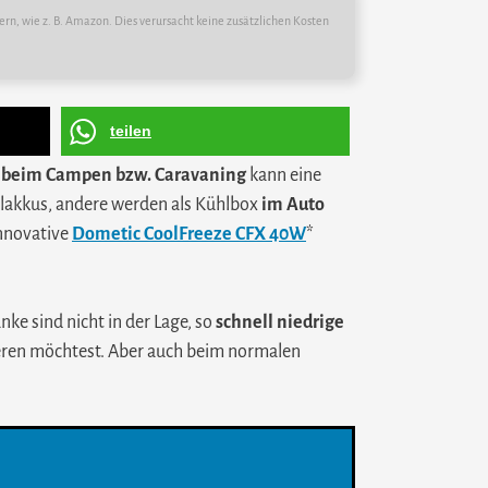
ern, wie z. B. Amazon. Dies verursacht keine zusätzlichen Kosten
teilen
beim Campen bzw. Caravaning
kann eine
ühlakkus, andere werden als Kühlbox
im Auto
innovative
Dometic CoolFreeze CFX 40W
*
ke sind nicht in der Lage, so
schnell niedrige
rieren möchtest. Aber auch beim normalen