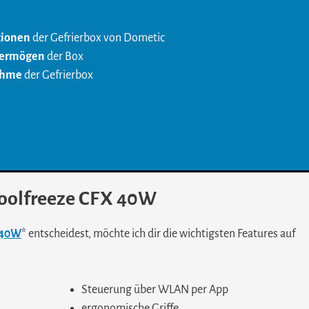
tionen
der Gefrierbox von Dometic
vermögen
der Box
ahme
der Gefrierbox
Coolfreeze CFX 40W
 40W
* entscheidest, möchte ich dir die wichtigsten Features auf
Steuerung über WLAN per App
ergonomische Griffe