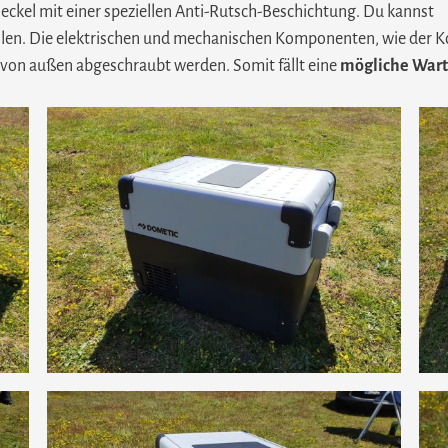
eckel mit einer speziellen Anti-Rutsch-Beschichtung. Du kannst
llen. Die elektrischen und mechanischen Komponenten, wie der K
von außen abgeschraubt werden. Somit fällt eine
mögliche Wart