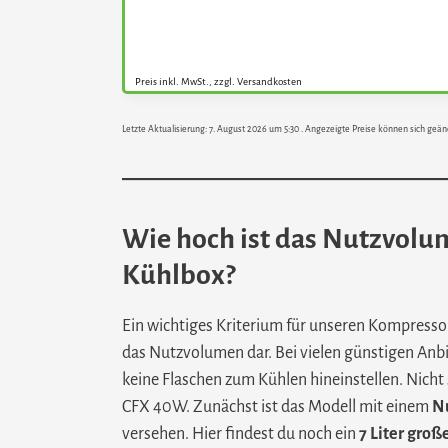
Preis inkl. MwSt., zzgl. Versandkosten
Letzte Aktualisierung: 7. August 2026 um 5:30 . Angezeigte Preise können sich geän
Wie hoch ist das Nutzvolum
Kühlbox?
Ein wichtiges Kriterium für unseren Kompressor 
das Nutzvolumen dar. Bei vielen günstigen Anbi
keine Flaschen zum Kühlen hineinstellen. Nicht
CFX 40W. Zunächst ist das Modell mit einem
Nu
versehen. Hier findest du noch ein
7 Liter groß