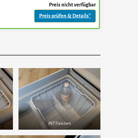
Preis nicht verfügbar
Preis prüfen & Details*
PET Flaschen