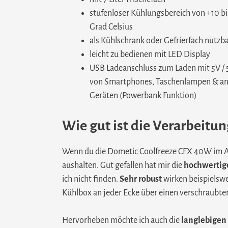
stufenloser Kühlungsbereich von +10 bi
Grad Celsius
als Kühlschrank oder Gefrierfach nutzb
leicht zu bedienen mit LED Display
USB Ladeanschluss zum Laden mit 5V 
von Smartphones, Taschenlampen & a
Geräten (Powerbank Funktion)
Wie gut ist die Verarbeit
Wenn du die Dometic Coolfreeze CFX 40W im Au
aushalten. Gut gefallen hat mir die
hochwertige
ich nicht finden.
Sehr robust
wirken beispielswei
Kühlbox an jeder Ecke über einen verschraubt
Hervorheben möchte ich auch die
langlebigen 