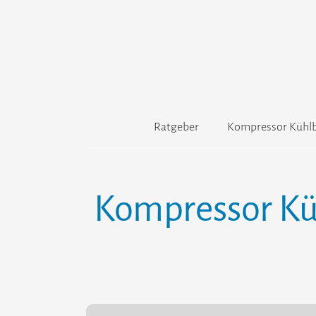
Zum
Inhalt
springen
Ratgeber
Kompressor Kühlb
Kompressor Kü