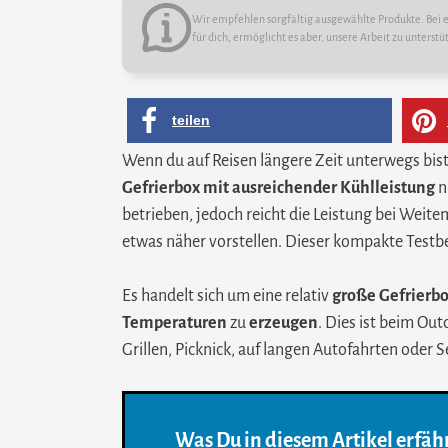
Wir empfehlen sorgfältig ausgewählte Produkte. Bei ei
für dich, ermöglicht es aber, unsere Arbeit zu unterstü
teilen
Wenn du auf Reisen längere Zeit unterwegs bist
Gefrierbox mit ausreichender Kühlleistung
n
betrieben, jedoch reicht die Leistung bei Weit
etwas näher vorstellen. Dieser kompakte Testbe
Es handelt sich um eine relativ
große Gefrierb
Temperaturen
zu
erzeugen
. Dies ist beim Ou
Grillen, Picknick, auf langen Autofahrten oder S
Was Du in diesem Artikel erfähr