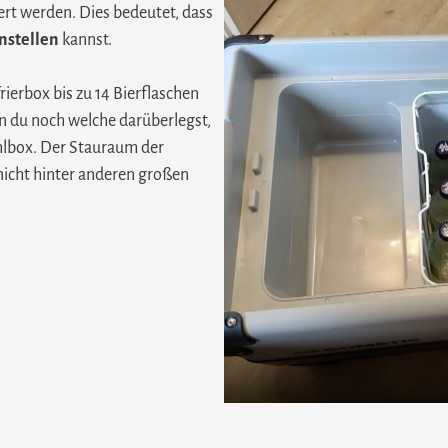
ert werden. Dies bedeutet, dass
nstellen
kannst.
rierbox bis zu 14 Bierflaschen
nn du noch welche darüberlegst,
hlbox. Der Stauraum der
icht hinter anderen großen